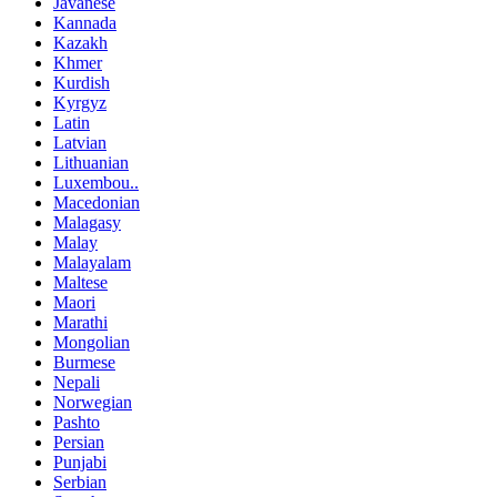
Javanese
Kannada
Kazakh
Khmer
Kurdish
Kyrgyz
Latin
Latvian
Lithuanian
Luxembou..
Macedonian
Malagasy
Malay
Malayalam
Maltese
Maori
Marathi
Mongolian
Burmese
Nepali
Norwegian
Pashto
Persian
Punjabi
Serbian