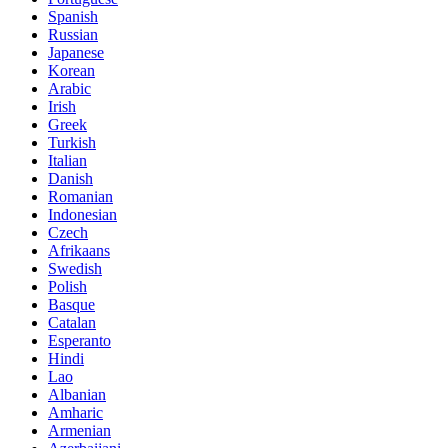
Spanish
Russian
Japanese
Korean
Arabic
Irish
Greek
Turkish
Italian
Danish
Romanian
Indonesian
Czech
Afrikaans
Swedish
Polish
Basque
Catalan
Esperanto
Hindi
Lao
Albanian
Amharic
Armenian