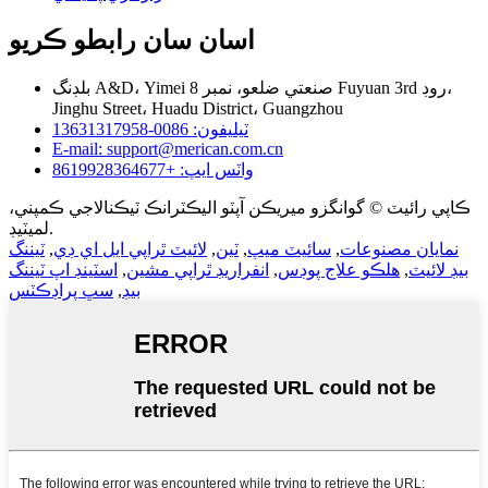
اسان سان رابطو ڪريو
بلڊنگ A&D، Yimei صنعتي ضلعو، نمبر 8 Fuyuan 3rd روڊ،
Jinghu Street، Huadu District، Guangzhou
ٽيليفون: 0086-13631317958
E-mail: support@merican.com.cn
واٽس ايپ: +8619928364677
ڪاپي رائيٽ © گوانگزو ميريڪن آپٽو اليڪٽرانڪ ٽيڪنالاجي ڪمپني،
لميٽيڊ.
نمايان مصنوعات
,
سائيٽ ميپ
,
ٽين
,
لائيٽ ٿراپي ايل اي ڊي
,
ٽيننگ
بيڊ لائيٽ
,
هلڪو علاج پوڊس
,
انفراريڊ ٿراپي مشين
,
اسٽينڊ اپ ٽيننگ
بيڊ
,
سڀ پراڊڪٽس