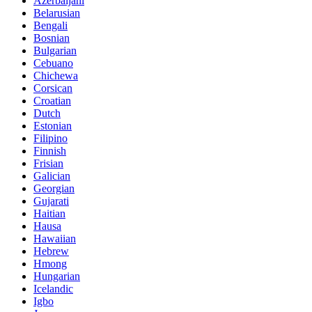
Azerbaijani
Belarusian
Bengali
Bosnian
Bulgarian
Cebuano
Chichewa
Corsican
Croatian
Dutch
Estonian
Filipino
Finnish
Frisian
Galician
Georgian
Gujarati
Haitian
Hausa
Hawaiian
Hebrew
Hmong
Hungarian
Icelandic
Igbo