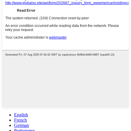
English
French
German
Portuguese