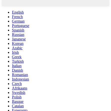
English
French
German
Portuguese
Spanish
Russian
Japanese
Korean
Arabic
Irish
Greek
Turkish
Italian
Danish
Romanian
Indonesian
Czech
Afrikaans
Swedish
Polish
Basque
Catalan
Esperanto