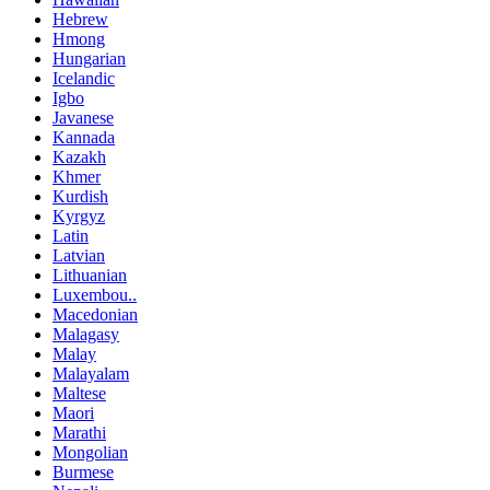
Hebrew
Hmong
Hungarian
Icelandic
Igbo
Javanese
Kannada
Kazakh
Khmer
Kurdish
Kyrgyz
Latin
Latvian
Lithuanian
Luxembou..
Macedonian
Malagasy
Malay
Malayalam
Maltese
Maori
Marathi
Mongolian
Burmese