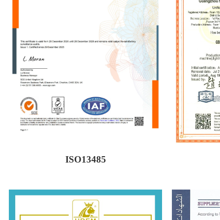
ISO13485