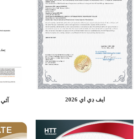
ايف ڊي اي 2026
آئي ا